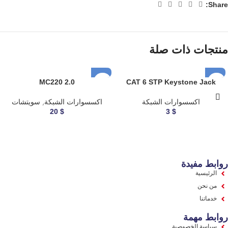
Share:
منتجات ذات صلة
MC220 2.0
CAT 6 STP Keystone Jack
اكسسوارات الشبكة
اكسسوارات الشبكة
,
سويتشات
20
$
3
$
روابط مفيدة
الرئيسية
من نحن
خدماتنا
روابط مهمة
سياسة الخصوصية