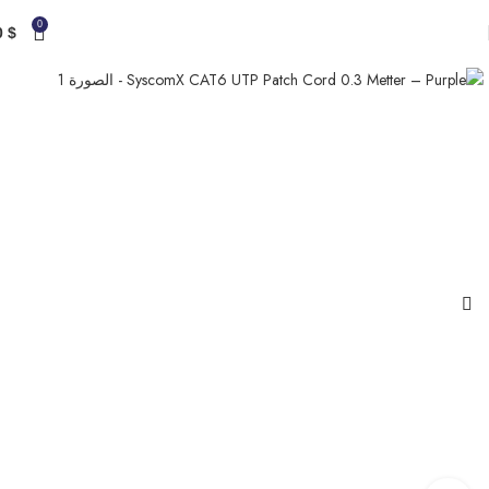
0
0
$