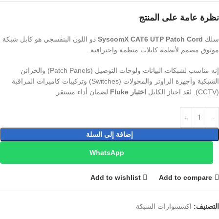
نظرة عامة على المنتج
سلك
SyscomX CAT6 UTP Patch Cord
ذو اللون البنفسجي هو كابل شبكة
موثوق مصمم لأنظمة كابلات منظمة واحترافية.
إنه مناسب لشبكات البيانات ولوحات التوصيل (Patch Panels) والخزائن
الشبكية وأجهزة الراوتر والمحولات (Switches) وتركيبات كاميرات المراقبة
(CCTV). لقد اجتاز الكابل
اختبار Fluke
لضمان أداء مستقر.
إضافة إلى السلة
WhatsApp
Add to wishlist
Add to compare
التصنيف:
اكسسوارات الشبكة