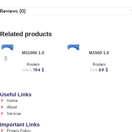
Reviews (0)
Related products
-1%
-5%
M11000 1.0
M1500 1.0
Routers
Routers
194
$
69
$
196
$
73
$
Useful Links
Home
About
Services
Important Links
Privacy Policy