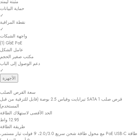
مثبتة ليمتد
حماية البيانات
✓
نقطة المراقبة
✓
واجهة الشبكات
(1) GbE PoE
عامل الشكل
مكتب صغير الحجم
دعم الوصول إلى الباب
✓
الأجهزة
سعة القرص الصلب
قرص صلب SATA 1 تيرابايت وقياس 2.5 بوصة (قابل للترقية من قبل
المستخدم)
الحد الأقصى لاستهلاك الطاقة
12.95 واط
طريقة الطاقة
طاقة PoE USB-C مع محول طاقة شحن سريع 2.0/3.0، 9 فولت تيار مستمر،